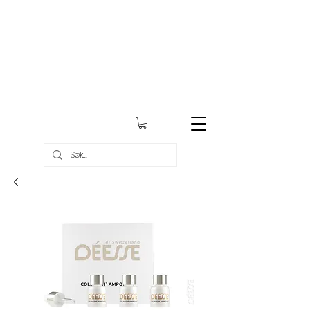
Gratis frakt over kr 999,-