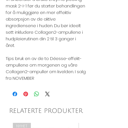
mask 2-i-1 før du starter behandlingen
for å muliggjøre en mer effektiv
absorpsjon av de aktive
ingrediensene i huden. Du bør ideelt
sett inkludere Collagen2-ampullene i
hudpleierutinen din 2 til 3 ganger i
året.⁠
Tips: bruk en av de to Déesse-effekt-
ampullene om morgenen og våre
Collagen2-ampuller om kvelden. I salg
fra NOVEMBER ⁠
RELATERTE PRODUKTER
NYHET
NYHET