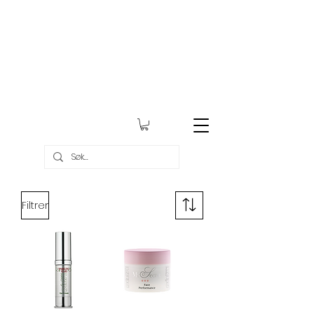
Gratis frakt over kr 999,-
Filtrer