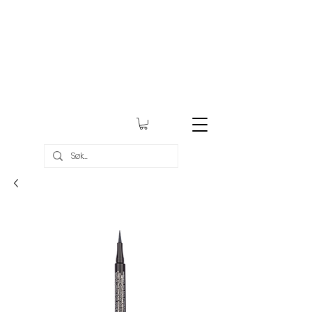
Gratis frakt over kr 999,-