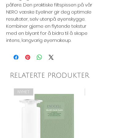
påføre. Den praktiske filtspissen på vår
NERO væske Eyeliner gir deg optimale
resultater, selv utenpå øyenskygge.
Kombiner gjerne en flytende tekstur
med en blyant for å bidra til å skape
intens, langvarig øyemakeup.
RELATERTE PRODUKTER
NYHET
NYHET