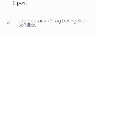
Jeg godtar vilkår og betingelser.
Se vilkår.
Send