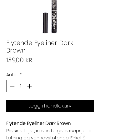
Flytende Eyeliner Dark
Brown
Pris
189,00 kr
Antall
*
Legg i handlekurv
Flytende Eyeliner Dark Brown
Presise linjer, intens farge, eksepsjonell
tetning og vannavstøtende. Enkel å