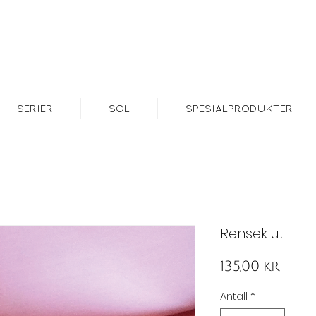
SERIER
SOL
SPESIALPRODUKTER
Renseklut
Pris
135,00 kr
Antall
*