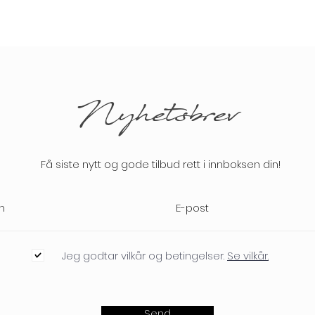
Nyhetsbrev
Få siste nytt og gode tilbud rett i innboksen din!
Jeg godtar vilkår og betingelser.
Se vilkår.
Send