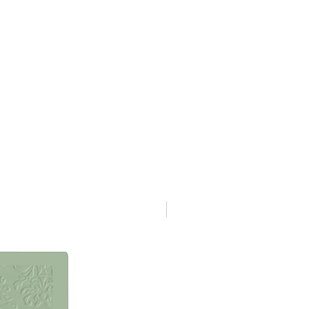
NYHET