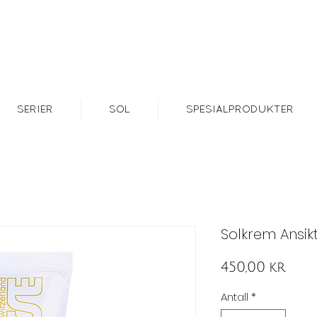
SERIER
SOL
SPESIALPRODUKTER
Solkrem Ansikt
Pris
450,00 kr
Antall
*