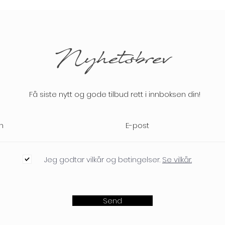
Nyhetsbrev
Få siste nytt og gode tilbud rett i innboksen din!
Jeg godtar vilkår og betingelser.
Se vilkår.
Send