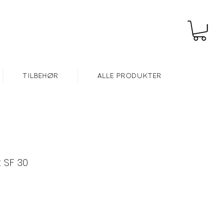
Gratis frakt over kr 999,-
TILBEHØR
ALLE PRODUKTER
 SF 30