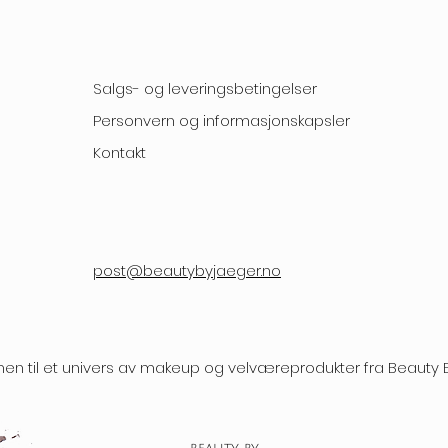
Salgs- og leveringsbetingelser
Personvern og informasjonskapsler
Kontakt
post@beautybyjaeger.no
n til et univers av makeup og velværeprodukter fra Beauty 